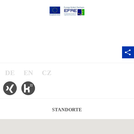
DE
EN
CZ
STANDORTE