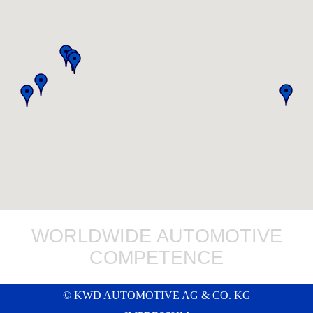
WORLDWIDE AUTOMOTIVE
COMPETENCE
© KWD AUTOMOTIVE AG & CO. KG